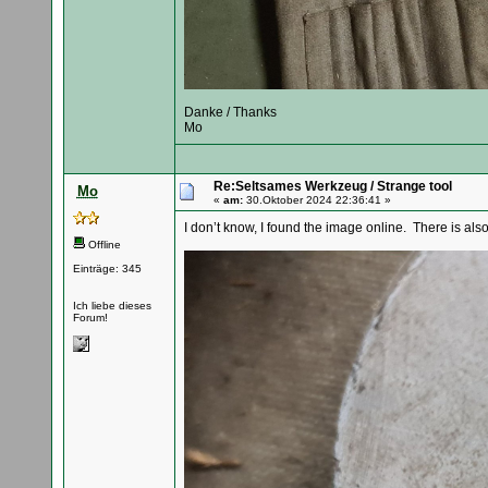
Danke / Thanks
Mo
Re:Seltsames Werkzeug / Strange tool
Mo
«
am:
30.Oktober 2024 22:36:41 »
I don’t know, I found the image online. There is als
Offline
Einträge: 345
Ich liebe dieses
Forum!