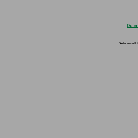
|
Date
Seite erstell