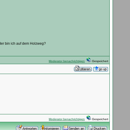
der bin ich auf dem Holzweg?
Moderator benachrichtigen
Gespeichert
Moderator benachrichtigen
Gespeichert