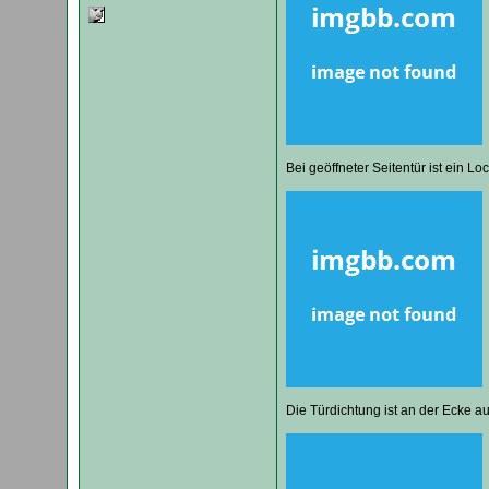
Bei geöffneter Seitentür ist ein Loc
Die Türdichtung ist an der Ecke a