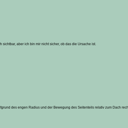
h sichtbar, aber ich bin mir nicht sicher, ob das die Ursache ist.
ufgrund des engen Radius und der Bewegung des Seitenteils relativ zum Dach recht