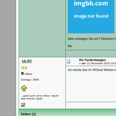
Was schlagen Sie vor? Kleinerer
Mo
Re:Türdichtungen
Uli-RT
«
am:
21.November 2025 10:5
Ich würde das im 45Grad Winkel e
Offline
Einträge: 2858
...geht auch ohne Volvo; macht
aber keinen Spaß
Seiten: [
1
]