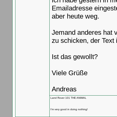
Ich habe gestern in 
Emailadresse eingestel
aber heute weg.
Jemand anderes hat v
zu schicken, der Text
Ist das gewollt?
Viele Grüße
Andreas
Land Rover 101 THE ANIMAL
I'm very good in doing nothing!