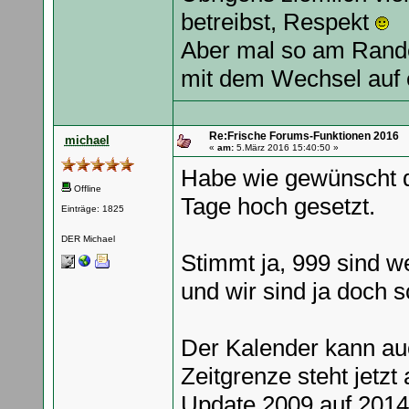
betreibst, Respekt
Aber mal so am Rande.
mit dem Wechsel auf 
Re:Frische Forums-Funktionen 2016
michael
«
am:
5.März 2016 15:40:50 »
Habe wie gewünscht di
Offline
Tage hoch gesetzt.
Einträge: 1825
DER Michael
Stimmt ja, 999 sind we
und wir sind ja doch s
Der Kalender kann au
Zeitgrenze steht jetzt
Update 2009 auf 2014 