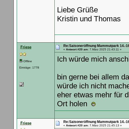
Liebe Grüße
Kristin und Thomas
Re:Saisoneröffnung Mammutpark 14.-16
Friese
«
Antwort #20 am:
7.März 2025 21:43:11 »
Ich würde mich ansch
Offline
Einträge: 1778
bin gerne bei allem da
würde ich nicht mach
eher etwas mehr für de
Ort holen
Re:Saisoneröffnung Mammutpark 14.-16
Friese
«
Antwort #20 am:
7.März 2025 21:45:13 »