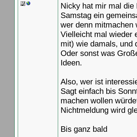
Nicky hat mir mal die
Samstag ein gemeins
wer denn mitmachen 
Vielleicht mal wieder e
mit) wie damals, und d
Oder sonst was Großes
Ideen.
Also, wer ist interess
Sagt einfach bis Sonn
machen wollen würdet
Nichtmeldung wird gle
Bis ganz bald