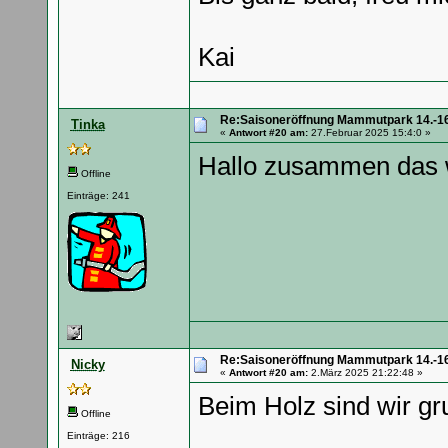
Kai
Re:Saisoneröffnung Mammutpark 14.-16
Tinka
«
Antwort #20 am:
27.Februar 2025 15:4:0 »
Hallo zusammen das w
Offline
Einträge: 241
Re:Saisoneröffnung Mammutpark 14.-16
Nicky
«
Antwort #20 am:
2.März 2025 21:22:48 »
Beim Holz sind wir gr
Offline
Einträge: 216