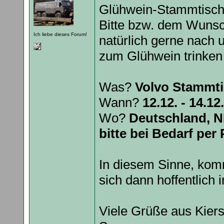
Glühwein-Stammtisch 
Bitte bzw. dem Wuns
Ich liebe dieses Forum!
natürlich gerne nach 
zum Glühwein trinken 
Was?
Volvo Stammti
Wann?
12.12. - 14.12.
Wo?
Deutschland, N
bitte bei Bedarf per
In diesem Sinne, kom
sich dann hoffentlich
Viele Grüße aus Kier