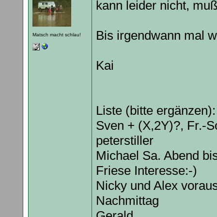
kann leider nicht, mu
Bis irgendwann mal w
Matsch macht schlau!
Kai
Liste (bitte ergänzen):
Sven + (X,2Y)?, Fr.-S
peterstiller
Michael Sa. Abend bi
Friese Interesse:-)
Nicky und Alex voraus
Nachmittag
Gerald