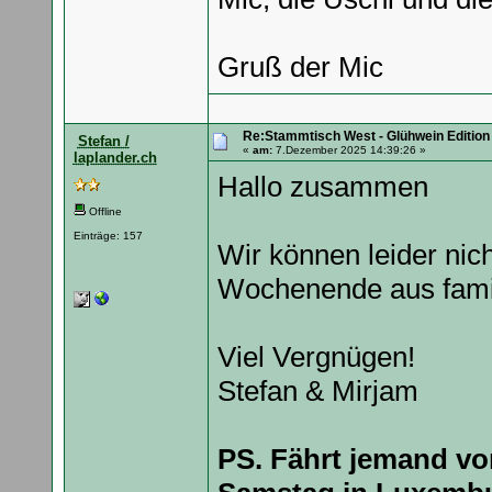
Gruß der Mic
Re:Stammtisch West - Glühwein Edition
Stefan /
«
am:
7.Dezember 2025 14:39:26 »
laplander.ch
Hallo zusammen
Offline
Einträge: 157
Wir können leider nic
Wochenende aus famil
Viel Vergnügen!
Stefan & Mirjam
PS. Fährt jemand vo