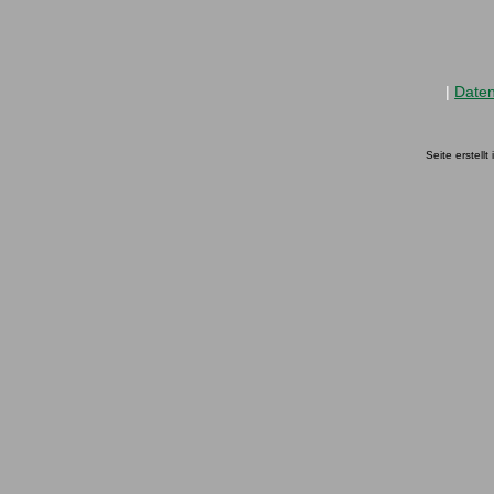
|
Date
Seite erstell