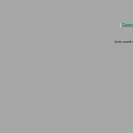
|
Date
Seite erstell