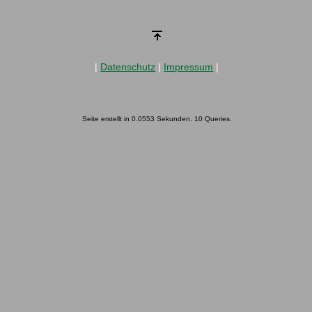
|
Datenschutz
|
Impressum
|
Seite erstellt in 0.0553 Sekunden. 10 Queries.