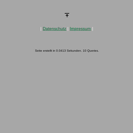
|
Datenschutz
|
Impressum
|
Seite erstellt in 0.0413 Sekunden. 10 Queries.