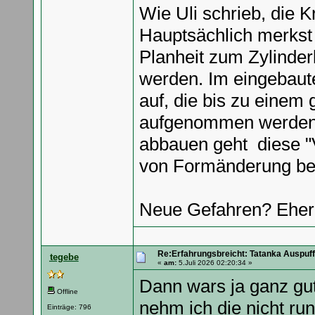
Wie Uli schrieb, die 
Hauptsächlich merkst
Planheit zum Zylinder
werden. Im eingebaut
auf, die bis zu einem
aufgenommen werden. 
abbauen geht diese "
von Formänderung b
Neue Gefahren? Eher
Re:Erfahrungsbreicht: Tatanka Auspuff
tegebe
«
am:
5.Juli 2026 02:20:34 »
Dann wars ja ganz gut
Offline
nehm ich die nicht ru
Einträge: 796