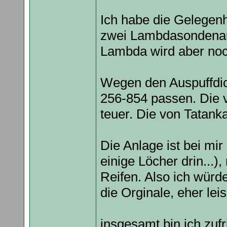
Ich habe die Gelegen
zwei Lambdasondenau
Lambda wird aber no
Wegen den Auspuffdi
256-854 passen. Die v
teuer. Die von Tatank
Die Anlage ist bei mir 
einige Löcher drin...
Reifen. Also ich würde 
die Orginale, eher leis
insgesamt bin ich zufr