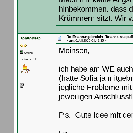
hinbekommen, dass de
Krümmern sitzt. Wir 
Re:Erfahrungsbreicht: Tatanka Auspuff
tobitobsen
«
am:
6.Juli 2026 08:47:35 »
Moinsen,
Offline
Einträge: 111
ich habe am WE auch 
(hatte Sofia ja mitgeb
jegliche Probleme mit
jeweiligen Anschluss
P.s.: Gute Idee mit de