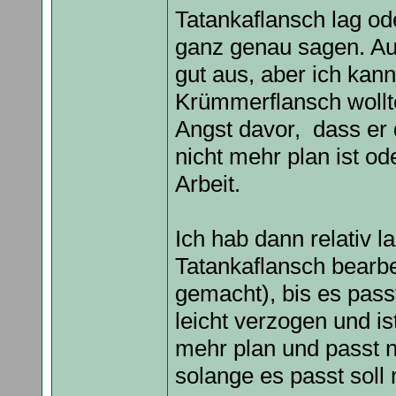
Tatankaflansch lag od
ganz genau sagen. Auf
gut aus, aber ich kan
Krümmerflansch wollte
Angst davor, dass er 
nicht mehr plan ist o
Arbeit.
Ich hab dann relativ 
Tatankaflansch bearbei
gemacht), bis es passt
leicht verzogen und ist
mehr plan und passt 
solange es passt soll 