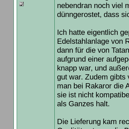
nebendran noch viel 
dünngerostet, dass si
Ich hatte eigentlich g
Edelstahlanlage von 
dann für die von Tata
aufgrund einer aufge
knapp war, und außer
gut war. Zudem gibts
man bei Rakaror die 
sie ist nicht kompatib
als Ganzes halt.
Die Lieferung kam rec