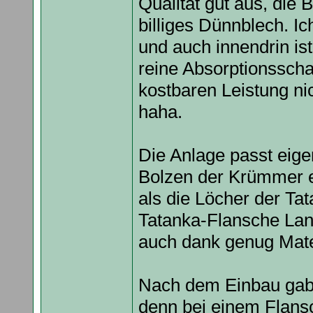
Qualität gut aus, die 
billiges Dünnblech. I
und auch innendrin ist
reine Absorptionsscha
kostbaren Leistung ni
haha.
Die Anlage passt eigen
Bolzen der Krümmer et
als die Löcher der Ta
Tatanka-Flansche Lang
auch dank genug Mate
Nach dem Einbau gab 
denn bei einem Flansc