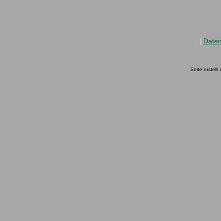
|
Date
Seite erstell