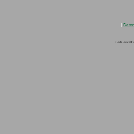
|
Date
Seite erstell