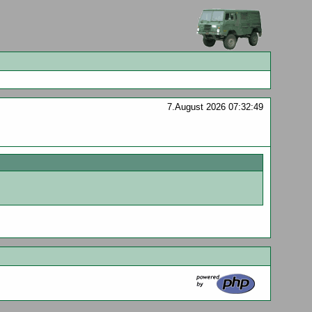
7.August 2026 07:32:49