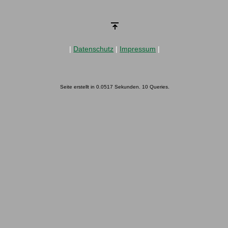
|
Datenschutz
|
Impressum
|
Seite erstellt in 0.0517 Sekunden. 10 Queries.